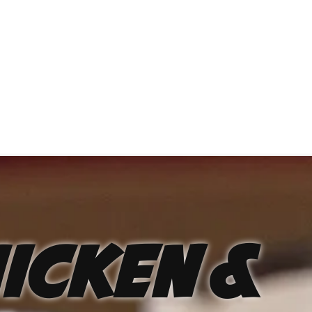
icken &