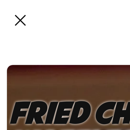
Fried Ch